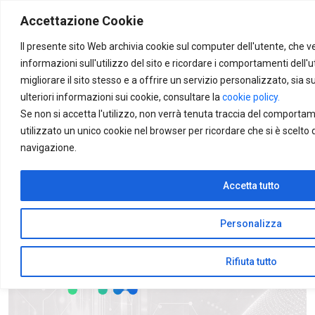
Skip to main content
Accettazione Cookie
Trova il
servizio per te
Il presente sito Web archivia cookie sul computer dell'utente, che v
informazioni sull'utilizzo del sito e ricordare i comportamenti dell'u
migliorare il sito stesso e a offrire un servizio personalizzato, sia su
ulteriori informazioni sui cookie, consultare la
cookie policy.
Se non si accetta l'utilizzo, non verrà tenuta traccia del comporta
utilizzato un unico cookie nel browser per ricordare che si è scelto 
navigazione.
Accetta tutto
Personalizza
Rifiuta tutto