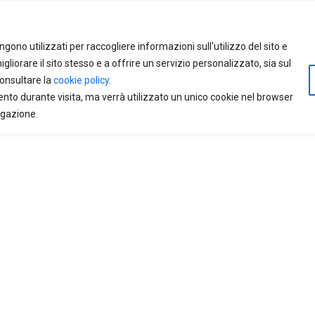
gono utilizzati per raccogliere informazioni sull'utilizzo del sito e
liorare il sito stesso e a offrire un servizio personalizzato, sia sul
consultare la
cookie policy.
ento durante visita, ma verrà utilizzato un unico cookie nel browser
igazione.