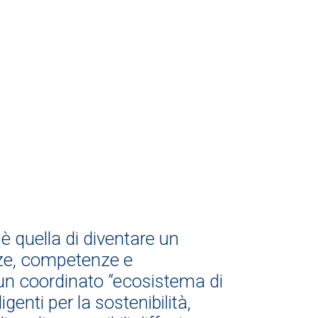
 è quella di diventare un
ze, competenze e
n un coordinato “ecosistema di
genti per la sostenibilità,