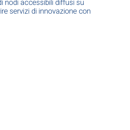
i nodi accessibili diffusi su
ffrire servizi di innovazione con