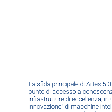
La sfida principale di Artes 5.0
punto di accesso a conoscen
infrastrutture di eccellenza, i
innovazione” di macchine intelli