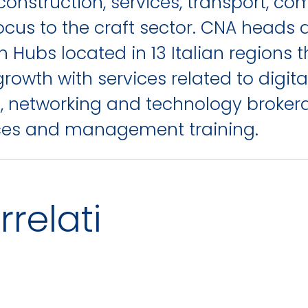
onstruction, services, transport, c
focus to the craft sector. CNA heads 
n Hubs located in 13 Italian regions 
rowth with services related to digit
 networking and technology brokera
rces and management training.
rrelati