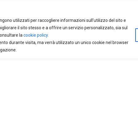
gono utilizzati per raccogliere informazioni sull'utilizzo del sito e
liorare il sito stesso e a offrire un servizio personalizzato, sia sul
consultare la
cookie policy.
ento durante visita, ma verrà utilizzato un unico cookie nel browser
igazione.