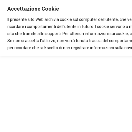
Skip to main content
Accettazione Cookie
Find your service
Il presente sito Web archivia cookie sul computer dell'utente, che ven
ricordare i comportamenti dell'utente in futuro. I cookie servono a mig
sito che tramite altri supporti. Per ulteriori informazioni sui cookie, 
Se non si accetta l'utilizzo, non verrà tenuta traccia del comportam
per ricordare che si è scelto di non registrare informazioni sulla nav