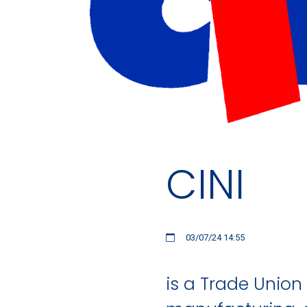
CINI
03/07/24 14:55
is a Trade Union