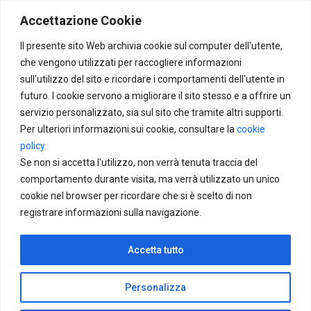
Skip to main content
Accettazione Cookie
Il presente sito Web archivia cookie sul computer dell'utente,
che vengono utilizzati per raccogliere informazioni
sull'utilizzo del sito e ricordare i comportamenti dell'utente in
futuro. I cookie servono a migliorare il sito stesso e a offrire un
servizio personalizzato, sia sul sito che tramite altri supporti.
Per ulteriori informazioni sui cookie, consultare la
cookie
policy.
Se non si accetta l'utilizzo, non verrà tenuta traccia del
comportamento durante visita, ma verrà utilizzato un unico
cookie nel browser per ricordare che si è scelto di non
registrare informazioni sulla navigazione.
Accetta tutto
Personalizza